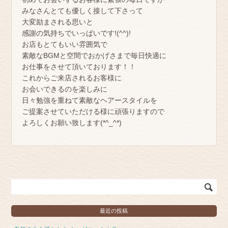
みなさんとても優しく接して下さって
大変励まされる思いと
感謝の気持ちでいっぱいです!(^^)!
お店もとてもいい雰囲気で
素敵なBGMと空間でおかげさまで毎日快適に
お仕事をさせて頂いております！！
これからご来店されるお客様に
お会いできるのを楽しみに
日々勉強を重ねて素敵なヘアースタイルを
ご提案させていただける様に頑張りますので
よろしくお願い致します(*^_^*)
Search
for:
最近の投稿